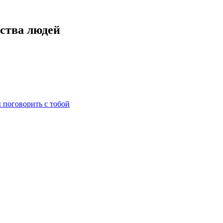
нства людей
ы поговорить с тобой