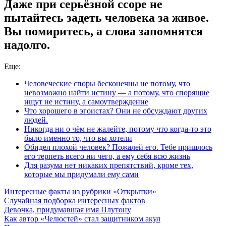
Даже при серьёзной ссоре не
пытайтесь задеть человека за живое.
Вы помиритесь, а слова запомнятся
надолго.
Еще:
Человеческие споры бесконечны не потому, что
невозможно найти истину — а потому, что спорящие
ищут не истину, а самоутверждение
Что хорошего в эгоистах? Они не обсуждают других
людей.
Никогда ни о чём не жалейте, потому что когда-то это
было именно то, что вы хотели
Обидел плохой человек? Пожалей его. Тебе пришлось
его терпеть всего ни чего, а ему себя всю жизнь
Для разума нет никаких препятствий, кроме тех,
которые мы придумали ему сами
Интересные факты из рубрики «Открытки»
Случайная подборка интересных фактов
Девочка, придумавшая имя Плутону
Как автор «Челюстей» стал защитником акул