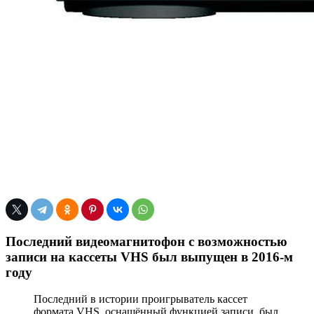
Последний видеомагнитофон с возможностью
записи на кассеты VHS был выпущен в 2016-м
году
Последний в истории проигрыватель кассет
формата VHS, оснащённый функцией записи, был