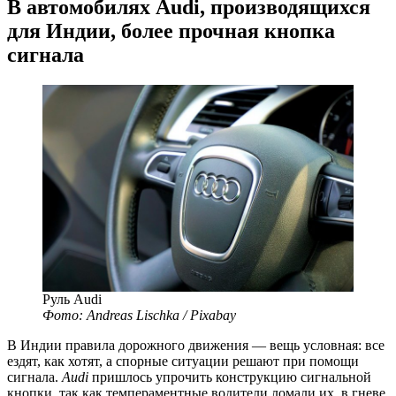
В автомобилях Audi, производящихся
для Индии, более прочная кнопка
сигнала
Руль Audi
Фото: Andreas Lischka / Pixabay
В Индии правила дорожного движения — вещь условная: все
ездят, как хотят, а спорные ситуации решают при помощи
сигнала.
Audi
пришлось упрочить конструкцию сигнальной
кнопки, так как темпераментные водители ломали их, в гневе