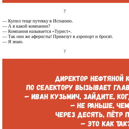
?
— Купил теще путевку в Испанию.
— А в какой компании?
— Компания называется «Турист».
— Так они же аферисты! Привезут в аэропорт и бросят.
— Я знаю.
?