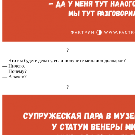
?
— Что вы будете делать, если получите миллион долларов?
— Ничего.
— Почему?
— А зачем?
?