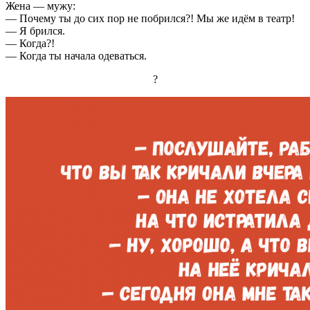
Жена — мужу:
— Почему ты до сих пор не побрился?! Мы же идём в театр!
— Я брился.
— Когда?!
— Когда ты начала одеваться.
?