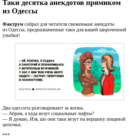
Таки десятка анекдотов прямиком
из Одессы
Фактрум
собрал для читателя свеженькие анекдоты
из Одессы, предназначенные таки для вашей широченной
улыбки!
Два одессита разговаривают за жизнь.
— Абрам, а куда везут социальные лифты?
— Я думаю, Изя, шо они таки везут на вершину пищевой
цепочки.
***