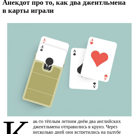
Анекдот про то, как два джентльмена
в карты играли
ак-то тёплым летним днём два английских
джентльмена отправились в круиз. Через
несколько дней они встретились на палубе