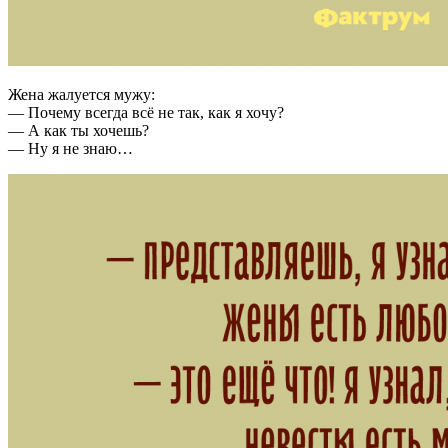
Жена жалуется мужу:
— Почему всегда всё не так, как я хочу?
— А как ты хочешь?
— Ну я не знаю…