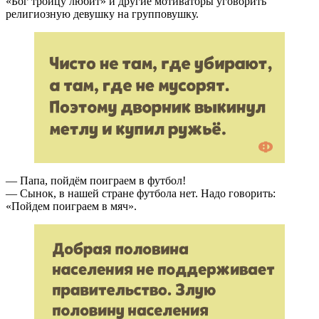
«Бог троицу любит» и другие мотиваторы уговорить
религиозную девушку на групповушку.
— Папа, пойдём поиграем в футбол!
— Сынок, в нашей стране футбола нет. Надо говорить:
«Пойдем поиграем в мяч».