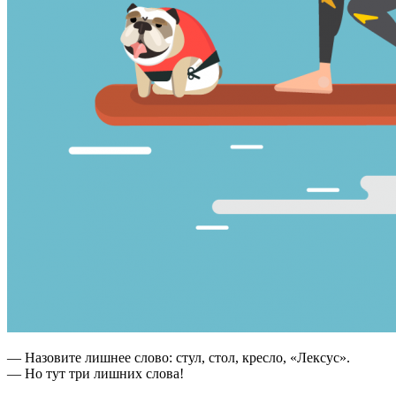
— Назовите лишнее слово: стул, стол, кресло, «Лексус».
— Но тут три лишних слова!