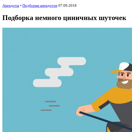
Анекдоты
•
Подборки анекдотов
07.09.2018
Подборка немного циничных шуточек