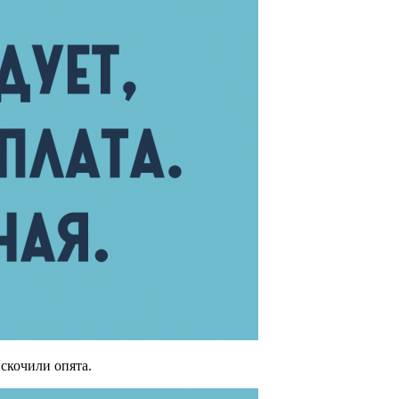
ыскочили опята.