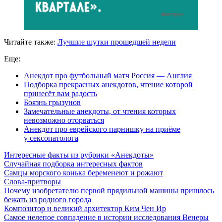
Читайте также:
Лучшие шутки прошедшей недели
Еще:
Анекдот про футбольный матч Россия — Англия
Подборка прекрасных анекдотов, чтение которой
принесёт вам радость
Боязнь грызунов
Замечательные анекдоты, от чтения которых
невозможно оторваться
Анекдот про еврейского парнишку на приёме
у сексопатолога
Интересные факты из рубрики «Анекдоты»
Случайная подборка интересных фактов
Самцы морского конька беременеют и рожают
Слова-притворы
Почему изобретателю первой прядильной машины пришлось
бежать из родного города
Композитор и великий архитектор Ким Чен Ир
Самое нелепое совпадение в истории исследования Венеры