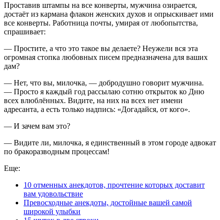
Проставив штампы на все конверты, мужчина озирается,
достаёт из кармана флакон женских духов и опрыскивает ими
все конверты. Работница почты, умирая от любопытства,
спрашивает:
— Простите, а что это такое вы делаете? Неужели вся эта
огромная стопка любовных писем предназначена для ваших
дам?
— Нет, что вы, милочка, — добродушно говорит мужчина.
— Просто я каждый год рассылаю сотню открыток ко Дню
всех влюблённых. Видите, на них на всех нет имени
адресанта, а есть только надпись: «Догадайся, от кого».
— И зачем вам это?
— Видите ли, милочка, я единственный в этом городе адвокат
по бракоразводным процессам!
Еще:
10 отменных анекдотов, прочтение которых доставит
вам удовольствие
Превосходные анекдоты, достойные вашей самой
широкой улыбки