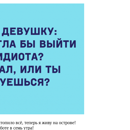
топило всё, теперь я живу на острове!
боте в семь утра!