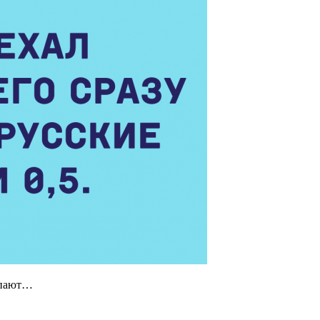
тупают…