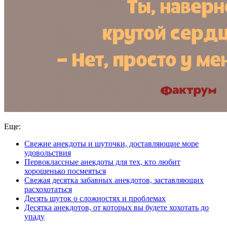
Еще:
Свежие анекдоты и шуточки, доставляющие море
удовольствия
Первоклассные анекдоты для тех, кто любит
хорошенько посмеяться
Свежая десятка забавных анекдотов, заставляющих
расхохотаться
Десять шуток о сложностях и проблемах
Десятка анекдотов, от которых вы будете хохотать до
упаду