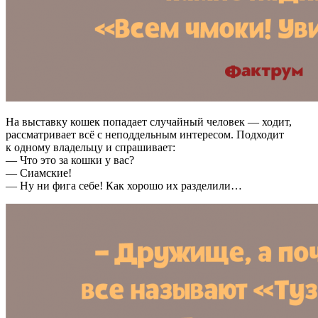
На выставку кошек попадает случайный человек — ходит,
рассматривает всё с неподдельным интересом. Подходит
к одному владельцу и спрашивает:
— Что это за кошки у вас?
— Сиамские!
— Ну ни фига себе! Как хорошо их разделили…