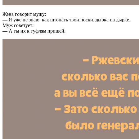
Жена говорит мужу:
— Я уже не знаю, как штопать твои носки, дырка на дырке.
Муж советует:
— А ты их к туфлям пришей.