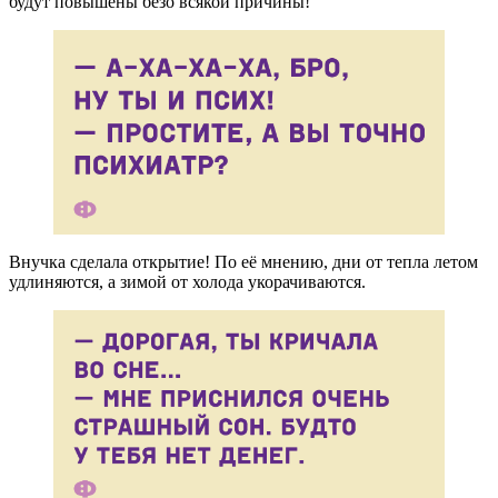
будут повышены безо всякой причины!
Внучка сделала открытие! По её мнению, дни от тепла летом
удлиняются, а зимой от холода укорачиваются.