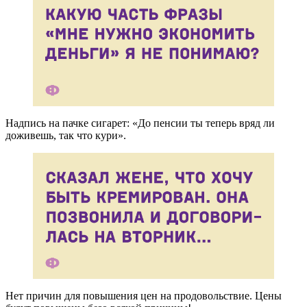
Надпись на пачке сигарет: «До пенсии ты теперь вряд ли
доживешь, так что кури».
Нет причин для повышения цен на продовольствие. Цены