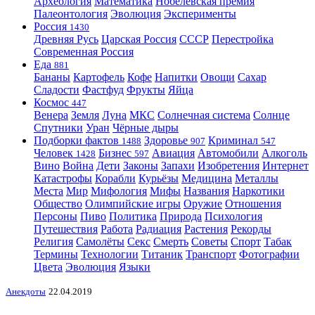
Археология
Математика
Нобелевская премия
Палеонтология
Эволюция
Эксперименты
Россия
1430
Древняя Русь
Царская Россия
СССР
Перестройка
Современная Россия
Еда
881
Бананы
Картофель
Кофе
Напитки
Овощи
Сахар
Сладости
Фастфуд
Фрукты
Яйца
Космос
447
Венера
Земля
Луна
МКС
Солнечная система
Солнце
Спутники
Уран
Чёрные дыры
Подборки фактов
Здоровье
Криминал
1488
907
547
Человек
Бизнес
Авиация
Автомобили
Алкоголь
1428
597
Вино
Война
Дети
Законы
Запахи
Изобретения
Интернет
Катастрофы
Корабли
Курьёзы
Медицина
Металлы
Места
Мир
Мифология
Мифы
Названия
Наркотики
Общество
Олимпийские игры
Оружие
Отношения
Персоны
Пиво
Политика
Природа
Психология
Путешествия
Работа
Радиация
Растения
Рекорды
Религия
Самолёты
Секс
Смерть
Советы
Спорт
Табак
Термины
Технологии
Титаник
Транспорт
Фотографии
Цвета
Эволюция
Языки
Анекдоты
22.04.2019