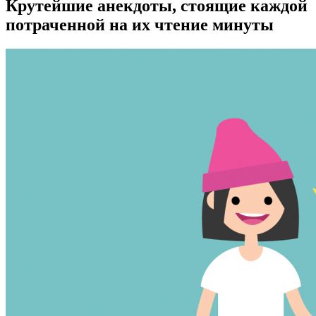
Крутейшие анекдоты, стоящие каждой
потраченной на их чтение минуты