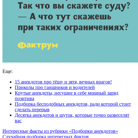
Еще:
15 анекдотов про тёщу и зятя, вечных врагов!
Приколы про гаишников и водителей
Крутые анекдоты, несущие в себе мощный заряд
позитива
Подборка бесподобных анекдотов, ради которой стоит
сделать перерыв
Десятка анекдотов и шуток, которые точно развеселят
вас
Интересные факты из рубрики «Подборки анекдотов»
Случайная подборка интересных фактов