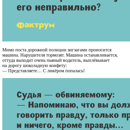
Мимо поста дорожной полиции зигзагами проносится
машина. Нарушителя тормозят. Машина останавливается,
оттуда выходит очень пьяный водитель, выплёвывает
на дорогу шоколадную конфету:
— Представляете… С ликёром попалась!