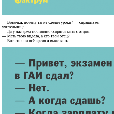
— Вовочка, почему ты не сделал уроки? — спрашивает
учительница.
— Да у нас дома постоянно ссорятся мать с отцом.
— Мать твою видела, а кто твой отец?
— Вот это они всё время и выясняют.