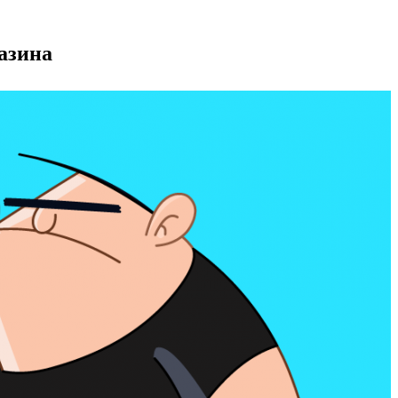
азина