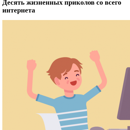
Десять жизненных приколов со всего
интернета