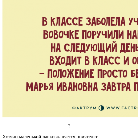
?
Хозяин маленькой лавки жалуется приятелю: