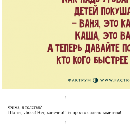
?
— Фима, я толстая?
— Шо ты, Люся! Нет, конечно! Ты просто сильно заметная!
?