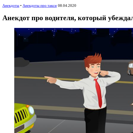
Анекдоты
•
Анекдоты про такси
08.04.2020
Анекдот про водителя, который убеждал