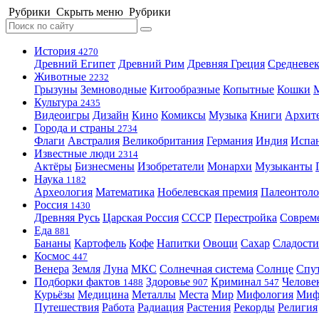
Рубрики
Скрыть меню
Рубрики
История
4270
Древний Египет
Древний Рим
Древняя Греция
Средневек
Животные
2232
Грызуны
Земноводные
Китообразные
Копытные
Кошки
Культура
2435
Видеоигры
Дизайн
Кино
Комиксы
Музыка
Книги
Архит
Города и страны
2734
Флаги
Австралия
Великобритания
Германия
Индия
Испа
Известные люди
2314
Актёры
Бизнесмены
Изобретатели
Монархи
Музыканты
Наука
1182
Археология
Математика
Нобелевская премия
Палеонтоло
Россия
1430
Древняя Русь
Царская Россия
СССР
Перестройка
Соврем
Еда
881
Бананы
Картофель
Кофе
Напитки
Овощи
Сахар
Сладости
Космос
447
Венера
Земля
Луна
МКС
Солнечная система
Солнце
Спу
Подборки фактов
Здоровье
Криминал
Челове
1488
907
547
Курьёзы
Медицина
Металлы
Места
Мир
Мифология
Ми
Путешествия
Работа
Радиация
Растения
Рекорды
Религия