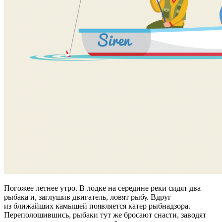
Погожее летнее утро. В лодке на середине реки сидят два
рыбака и, заглушив двигатель, ловят рыбу. Вдруг
из ближайших камышей появляется катер рыбнадзора.
Переполошившись, рыбаки тут же бросают снасти, заводят