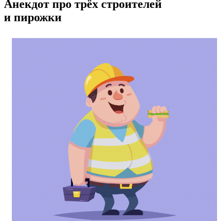
Анекдот про трёх строителей
и пирожки