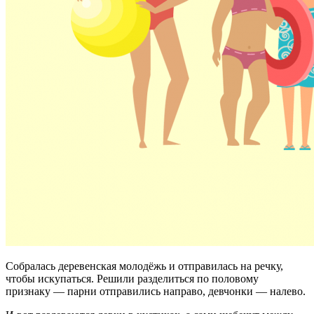
Собралась деревенская молодёжь и отправилась на речку,
чтобы искупаться. Решили разделиться по половому
признаку — парни отправились направо, девчонки — налево.