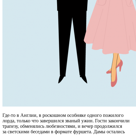
Где-то в Англии, в роскошном особняке одного пожилого
лорда, только что завершился званый ужин. Гости закончили
трапезу, обменялись любезностями, и вечер продолжился
за светскими беседами в формате фуршета. Дамы остались