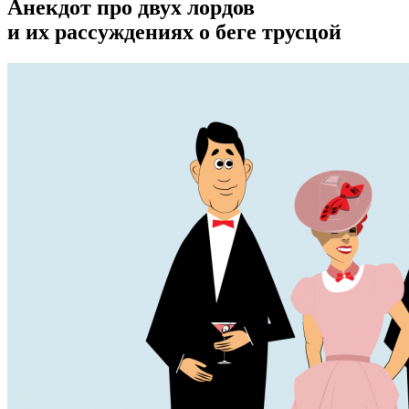
Анекдот про двух лордов
и их рассуждениях о беге трусцой