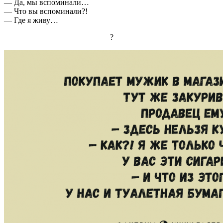
— Да, мы вспоминали…
— Что вы вспоминали?!
— Где я живу…
?