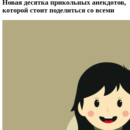
Новая десятка прикольных анекдотов,
которой стоит поделиться со всеми