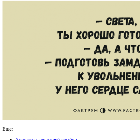
Еще:
Анекдоты для вашей улыбки