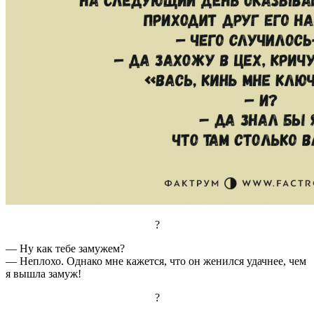
?
— Ну как тебе замужем?
— Неплохо. Однако мне кажется, что он женился удачнее, чем
я вышла замуж!
?