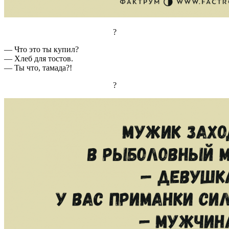
?
— Что это ты купил?
— Хлеб для тостов.
— Ты что, тамада?!
?