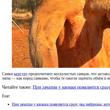
Самки
кенгуру
предпочитают мускулистых самцов, что застав
лапы — как перед самками, чтобы те смогли оценить объём и 
Читайте также:
При зачатии у квокки появляется сраз
Еще:
При зачатии у квокки появляется сразу два эмбриона, ко