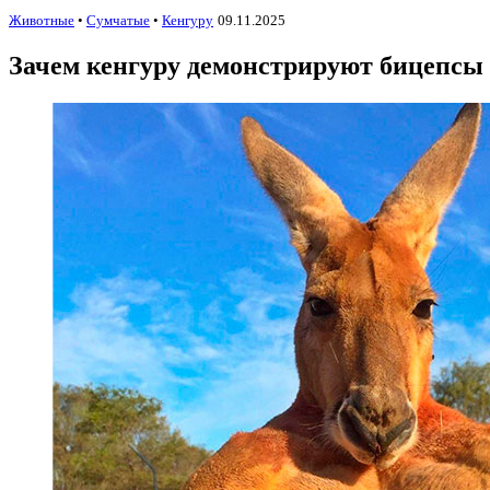
Животные
•
Сумчатые
•
Кенгуру
09.11.2025
Зачем кенгуру демонстрируют бицепсы