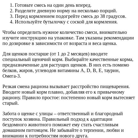
Готовьте смесь на один день вперед.
Разделите дневную норму на несколько порций.
Перед кормлением подогрейте смесь до 38 градусов.
Используйте бутылочку с соской для кормления.
Чтобы определить нужное количество смеси, внимательно
изучите инструкцию на упаковке. Там указаны рекомендации
по дозировке в зависимости от возраста и веса щенка.
Для щенков постарше (от 1 до 2 месяцев) вводите
специальный щенячий корм. Выбирайте качественные корма,
предназначенные для растущих щенков. В них есть помимо
белков, жиров, углеводов витамины А, D, B, E, таурин,
Омега-3.
Резкая смена рациона вызывает расстройство пищеварения.
Вводите новый корм плавно, добавляя его к привычному
рациону. Правило простое: постепенно новый корм вытесняет
старый.
Забота о щенке с улицы – ответственный и благородный
поступок хозяина. Правильный подход к адаптации
бездомного животного поможет ему стать счастливым
домашним питомцем. Не забывайте о терпении, любви и
внимании к потребностям нового друга.