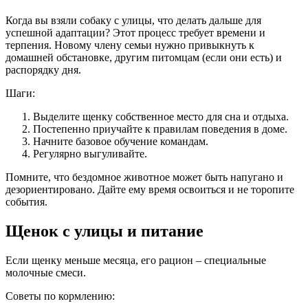
Когда вы взяли собаку с улицы, что делать дальше для
успешной адаптации? Этот процесс требует времени и
терпения. Новому члену семьи нужно привыкнуть к
домашней обстановке, другим питомцам (если они есть) и
распорядку дня.
Шаги:
Выделите щенку собственное место для сна и отдыха.
Постепенно приучайте к правилам поведения в доме.
Начните базовое обучение командам.
Регулярно выгуливайте.
Помните, что бездомное животное может быть напугано и
дезориентировано. Дайте ему время освоиться и не торопите
события.
Щенок с улицы и питание
Если щенку меньше месяца, его рацион – специальные
молочные смеси.
Советы по кормлению: