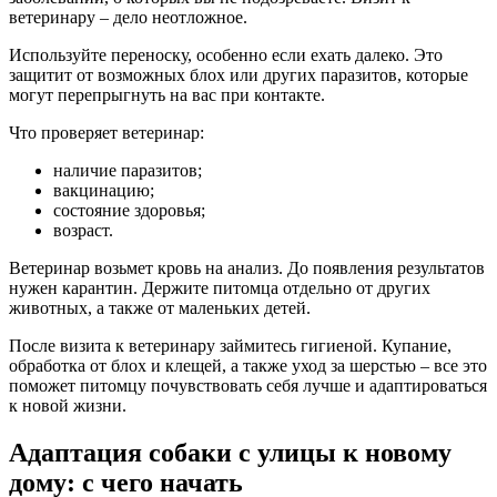
ветеринару – дело неотложное.
Используйте переноску, особенно если ехать далеко. Это
защитит от возможных блох или других паразитов, которые
могут перепрыгнуть на вас при контакте.
Что проверяет ветеринар:
наличие паразитов;
вакцинацию;
состояние здоровья;
возраст.
Ветеринар возьмет кровь на анализ. До появления результатов
нужен карантин. Держите питомца отдельно от других
животных, а также от маленьких детей.
После визита к ветеринару займитесь гигиеной. Купание,
обработка от блох и клещей, а также уход за шерстью – все это
поможет питомцу почувствовать себя лучше и адаптироваться
к новой жизни.
Адаптация собаки с улицы к новому
дому: с чего начать