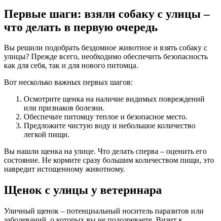
Первые шаги: взяли собаку с улицы –
что делать в первую очередь
Вы решили подобрать бездомное животное и взять собаку с
улицы? Прежде всего, необходимо обеспечить безопасность
как для себя, так и для нового питомца.
Вот несколько важных первых шагов:
Осмотрите щенка на наличие видимых повреждений
или признаков болезни.
Обеспечьте питомцу теплое и безопасное место.
Предложите чистую воду и небольшое количество
легкой пищи.
Вы нашли щенка на улице. Что делать сперва – оценить его
состояние. Не кормите сразу большим количеством пищи, это
навредит истощенному животному.
Щенок с улицы у ветеринара
Уличный щенок – потенциальный носитель паразитов или
заболеваний, о которых вы не подозреваете. Визит к