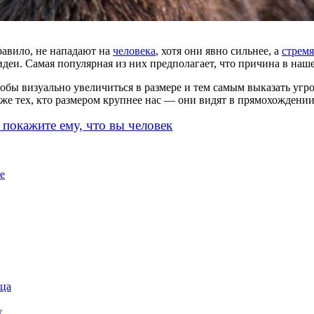
правило, не нападают на
человека
, хотя они явно сильнее, а
стремя
ь идеи. Самая популярная из них предполагает, что причина в на
бы визуально увеличиться в размере и тем самым выказать угрозу
аже тех, кто размером крупнее нас — они видят в прямохождении
 покажите ему, что вы человек
е
нца
у