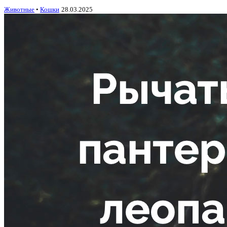
Животные
•
Кошки
28.03.2025