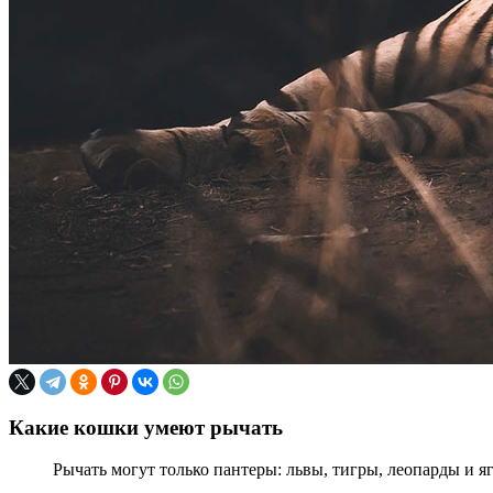
Какие кошки умеют рычать
Рычать могут только пантеры: львы, тигры, леопарды и я