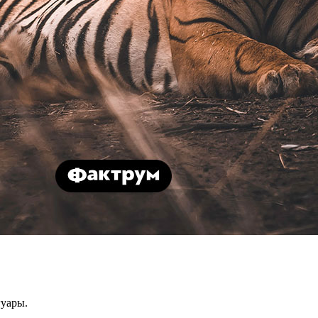
гуары.