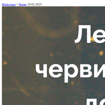
Животные
•
Черви
19.02.2025