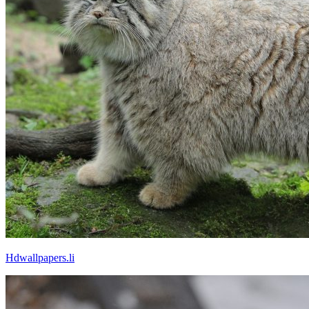
Hdwallpapers.li