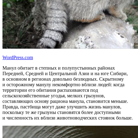
WordPress.com
Манул обитает в степных и полупустынных районах
Передней, Средней и Центральной Азии и на юге Сибири,
в основном в регионах довольно безлюдных. Скрытному
и осторожному манулу некомфортно вблизи людей: когда
территории его обитания распахиваются под
сельскохозяйственные угодья, мелких грызунов,
составляющих основу рациона манула, становится меньше.
Правда, пастбища могут даже улучшить жизнь манулов,
поскольку те же грызуны становятся более доступными
и численность их вблизи животноводческих стоянок больше.