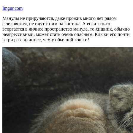
Imgur.com
Манулы не приручаются, даже прожив много лет рядом
с человеком, не идут с ним на контакт. А если кто-то
вторгается в личное пространство манула, то хищник, обычно
неагрессивный, может стать очень опасным. Клыки его почти
в три раза длиннее, чем у обычной кошки!