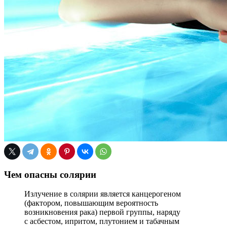
Чем опасны солярии
Излучение в солярии является канцерогеном
(фактором, повышающим вероятность
возникновения рака) первой группы, наряду
с асбестом, ипритом, плутонием и табачным