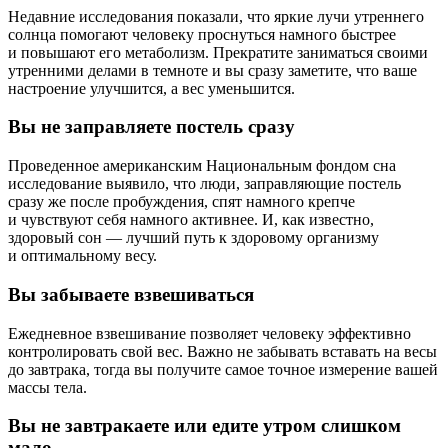
Недавние исследования показали, что яркие лучи утреннего
солнца помогают человеку проснуться намного быстрее
и повышают его метаболизм. Прекратите заниматься своими
утренними делами в темноте и вы сразу заметите, что ваше
настроение улучшится, а вес уменьшится.
Вы не заправляете постель сразу
Проведенное американским Национальным фондом сна
исследование выявило, что люди, заправляющие постель
сразу же после пробуждения, спят намного крепче
и чувствуют себя намного активнее. И, как известно,
здоровый сон — лучший путь к здоровому организму
и оптимальному весу.
Вы забываете взвешиваться
Ежедневное взвешивание позволяет человеку эффективно
контролировать свой вес. Важно не забывать вставать на весы
до завтрака, тогда вы получите самое точное измерение вашей
массы тела.
Вы не завтракаете или едите утром слишком
мало