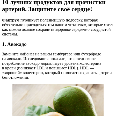
10 лучших продуктов для прочистки
артерий. Защитите своё сердце!
Фактрум
публикует полезнейшую подборку, которая
обязательно пригодиться тем нашим читателям, которые хотят
как можно дольше сохранить здоровье середечно-сосудистой
системы.
1. Авокадо
Замените майонез на вашем гамбургере или бутерброде
на авокадо. Исследования показали, что ежедневное
потребление авокадо нормализует уровень холестерина
в крови (понижает LDL и повышает HDL). HDL —
«хороший» холестерин, который помогает сохранить артерии
без отложений.