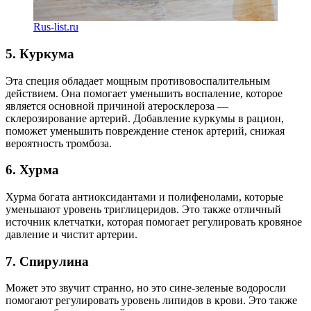
Rus-list.ru
5. Куркума
Эта специя обладает мощным противовоспалительным
действием. Она помогает уменьшить воспаление, которое
является основной причиной атеросклероза —
склерозирование артерий. Добавление куркумы в рацион,
поможет уменьшить повреждение стенок артерий, снижая
вероятность тромбоза.
6. Хурма
Хурма богата антиоксидантами и полифенолами, которые
уменьшают уровень триглицеридов. Это также отличный
источник клетчатки, которая помогает регулировать кровяное
давление и чистит артерии.
7. Спирулина
Может это звучит странно, но это сине-зеленые водоросли
помогают регулировать уровень липидов в крови. Это также