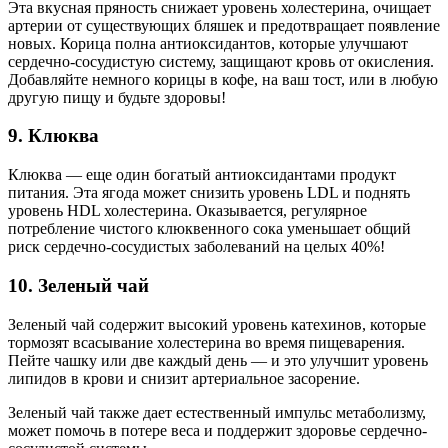
Эта вкусная пряность снижает уровень холестерина, очищает
артерии от существующих бляшек и предотвращает появление
новых. Корица полна антиоксидантов, которые улучшают
сердечно-сосудистую систему, защищают кровь от окисления.
Добавляйте немного корицы в кофе, на ваш тост, или в любую
другую пищу и будьте здоровы!
9. Клюква
Клюква — еще один богатый антиоксидантами продукт
питания. Эта ягода может снизить уровень LDL и поднять
уровень HDL холестерина. Оказывается, регулярное
потребление чистого клюквенного сока уменьшает общий
риск сердечно-сосудистых заболеваний на целых 40%!
10. Зеленый чай
Зеленый чай содержит высокий уровень катехинов, которые
тормозят всасывание холестерина во время пищеварения.
Пейте чашку или две каждый день — и это улучшит уровень
липидов в крови и снизит артериальное засорение.
Зеленый чай также дает естественный импульс метаболизму,
может помочь в потере веса и поддержит здоровье сердечно-