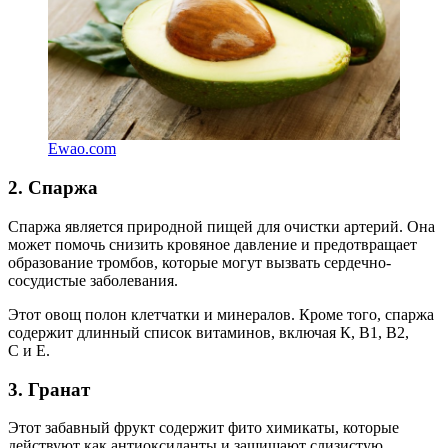
Ewao.com
2. Спаржа
Спаржа является природной пищей для очистки артерий. Она
может помочь снизить кровяное давление и предотвращает
образование тромбов, которые могут вызвать сердечно-
сосудистые заболевания.
Этот овощ полон клетчатки и минералов. Кроме того, спаржа
содержит длинный список витаминов, включая К, В1, В2,
С и Е.
3. Гранат
Этот забавный фрукт содержит фито химикаты, которые
действуют как антиоксиданты и защищают слизистую