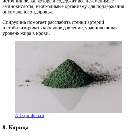
источник белка, который содержит все незаменимые
аминокислоты, необходимые организму для поддержания
оптимального здоровья.
Спирулина помогает расслабить стенки артерий
и стабилизировать кровяное давление, уравновешивая
уровень жира в крови.
All-spirulina.ru
8. Корица