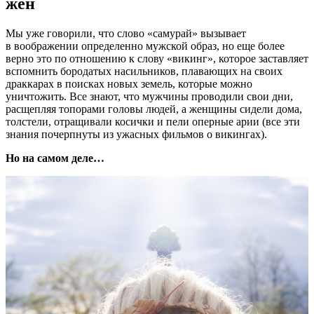
жен
Мы уже говорили, что слово «самурай» вызывает
в воображении определенно мужской образ, но еще более
верно это по отношению к слову «викинг», которое заставляет
вспомнить бородатых насильников, плавающих на своих
драккарах в поисках новых земель, которые можно
уничтожить. Все знают, что мужчины проводили свои дни,
расщепляя топорами головы людей, а женщины сидели дома,
толстели, отращивали косички и пели оперные арии (все эти
знания почерпнуты из ужасных фильмов о викингах).
Но на самом деле…