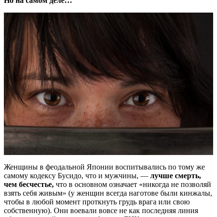
Но на самом деле…
Женщины в феодальной Японии воспитывались по тому же
самому кодексу Бусидо, что и мужчины,
—
лучше смерть,
чем бесчестье,
что в основном означает «никогда не позволяй
взять себя живым» (у женщин всегда наготове были кинжалы,
чтобы в любой момент проткнуть грудь врага или свою
собственную). Они воевали вовсе не как последняя линия