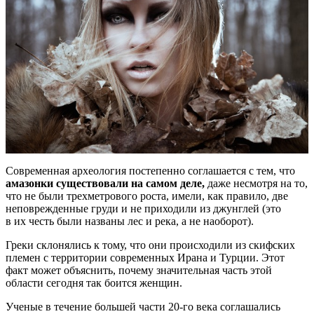
Современная археология постепенно соглашается с тем, что
амазонки существовали на самом деле,
даже несмотря на то,
что не были трехметрового роста, имели, как правило, две
неповрежденные груди и не приходили из джунглей (это
в их честь были названы лес и река, а не наоборот).
Греки склонялись к тому, что они происходили из скифских
племен с территории современных Ирана и Турции. Этот
факт может объяснить, почему значительная часть этой
области сегодня так боится женщин.
Ученые в течение большей части 20-го века соглашались