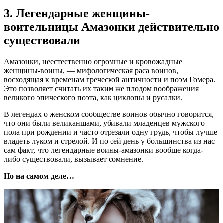
3. Легендарные женщины-
воительницы Амазонки действительно
существовали
Амазонки, неестественно огромные и кровожадные
женщины-воины, — мифологическая раса воинов,
восходящая к временам греческой античности и поэм Гомера.
Это позволяет считать их таким же плодом воображения
великого эпического поэта, как циклопы и русалки.
В легендах о женском сообществе воинов обычно говорится,
что они были великаншами, убивали младенцев мужского
пола при рождении и часто отрезали одну грудь, чтобы лучше
владеть луком и стрелой. И по сей день у большинства из нас
сам факт, что легендарные воины-амазонки вообще когда-
либо существовали, вызывает сомнение.
Но на самом деле…