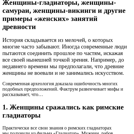
Женщины-гладиаторы, женщины-
самураи, женщины-викинги и другие
примеры «женских» занятий
древности
История складывается из мелочей, о которых
многие часто забывают. Иногда современные люди
пытаются соединить прошлое по частям, искажая
все своей нынешней точкой зрения. Например, до
недавнего времени мы предполагали, что древние
женщины не воевали и не занимались искусством.
Современная археология доказала ошибочность многих
подобных предположений. Фактрум развенчивает мифы и
рассказывает, что…
1. Женщины сражались как римские
гладиаторы
Практически все свои знания о римских гладиаторах
мы получили из фильма «Гладиатор». Мужчин, рабов