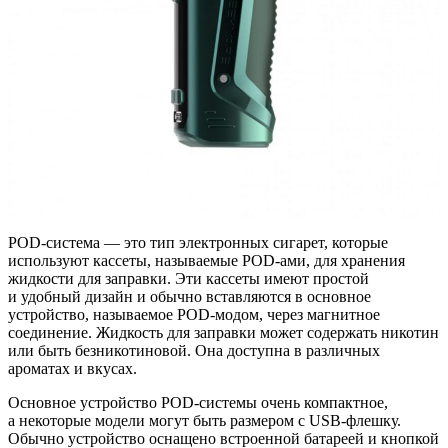
POD-система
— это тип электронных сигарет, которые
используют кассеты, называемые
POD-ами
, для хранения
жидкости для заправки. Эти кассеты имеют простой
и удобный дизайн и обычно вставляются в основное
устройство, называемое
POD-модом
, через магнитное
соединение. Жидкость для заправки может содержать никотин
или быть безникотиновой. Она доступна в различных
ароматах и вкусах.
Основное устройство
POD-системы
очень компактное,
а некоторые модели могут быть размером с
USB-флешку
.
Обычно устройство оснащено встроенной батареей и кнопкой