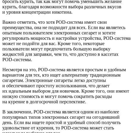
бросить курить, так как могут помочь уменьшить желание
курить, благодаря возможности выбора различных вкусов
и уровня концентрации никотина.
Важно отметить, что хотя
POD-система
имеет свои
преимущества, она не подходит для всех. Если вы являетесь
опытным пользователем электронных сигарет и хотите
регулировать мощность и настройки устройства,
POD-система
может не подойти для вас. Кроме того, некоторые
пользователи могут предпочитать большую выборку
жидкостей для заправки, чем то, что доступно в кассетах
POD-системы
.
Несмотря на это,
POD-система
является простым и удобным
вариантом для тех, кто ищет альтернативу традиционным
сигаретам. Электронные сигареты легко доступны
и обеспечивают простоту использования, что делает
их идеальным выбором для новичков. Кроме того, они имеют
низкую стоимость и могут помочь сократить расходы
на курение в долгосрочной перспективе.
В заключении,
POD-система
является одним из наиболее
популярных типов электронных сигарет на сегодняшний
день. Если вы ищете простой и удобный способ получить
удовольствие от курения, то
POD-система
может стать