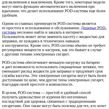
для включения и выключения. Кроме того, некоторые модели
могут иметь функцию автоматического включения при
вдыхании, что делает использование
POD-системы
еще более
удобным.
Одним из главных преимуществ
POD-системы
является
ее простота в использовании и обслуживании.
Дешевые POD-
системы
несложно найти и заказать в интернете.
Пользователь может легко заменить кассету с жидкостью для
заправки, не нуждаясь в технических навыках
и инструментах. Кроме того,
POD-система
обычно не требует
регулировки мощности и настроек, как это бывает в случае
с другими типами электронных сигарет.
POD-система
обеспечивает меньшую нагрузку на батарею
и дает возможность использовать сокращенные затяжки, что
уменьшает расход жидкости для заправки и продлевает срок
службы кассеты. Эти электронные сигареты могут быть более
доступными по цене, чем другие типы электронных сигарет,
благодаря своей простоте и компактности.
В целом,
POD-система
— простой и удобный способ
получить удовольствие от курения без негативных
последствий для здоровья, связанных с традиционными
сигаретами. Они также могут быть полезны для тех, кто хочет