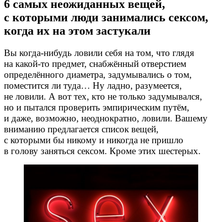
6 самых неожиданных вещей,
с которыми люди занимались сексом,
когда их на этом застукали
Вы когда-нибудь ловили себя на том, что глядя
на какой-то предмет, снабжённый отверстием
определённого диаметра, задумывались о том,
поместится ли туда… Ну ладно, разумеется,
не ловили. А вот тех, кто не только задумывался,
но и пытался проверить эмпирическим путём,
и даже, возможно, неоднократно, ловили. Вашему
вниманию предлагается список вещей,
с которыми бы никому и никогда не пришло
в голову заняться сексом. Кроме этих шестерых.