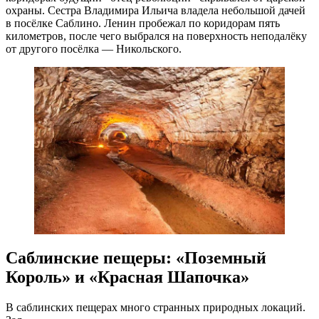
охраны. Сестра Владимира Ильича владела небольшой дачей
в посёлке Саблино. Ленин пробежал по коридорам пять
километров, после чего выбрался на поверхность неподалёку
от другого посёлка — Никольского.
Саблинские пещеры:
«
Поземный
Король
»
и
«
Красная Шапочка
»
В саблинских пещерах много странных природных локаций.