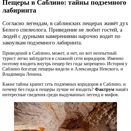
Пещеры в Саблино: тайны подземного
лабиринта
Согласно легендам, в саблинских пещерах живёт дух
Белого спелеолога. Приведение не любит гостей, а
людей с дурными намерениями нарочно водит по
закоулкам подземного лабиринта.
Приведений в Саблино, может, и нет, но вот неопытный
турист легко заблудится в сложной сети коридоров. Именно
поэтому входить внутрь пещер без гида запрещено. История у
Саблино богатая: пещеры видели и Александра Невского, и
Владимира Ленина.
Какие тайны хранит сеть подземных коридоров в Саблино, и
почему без гида в пещеры лучше не входить?
Фактрум
нашёл
интересные сведения среди выдуманных легенд и мифов.