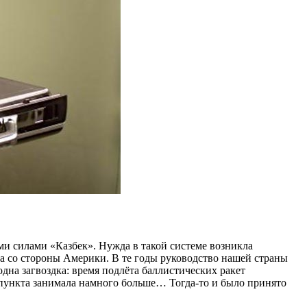
и силами «Казбек». Нужда в такой системе возникла
а со стороны Америки. В те годы руководство нашей страны
дна загвоздка: время подлёта баллистических ракет
 пункта занимала намного больше… Тогда-то и было принято