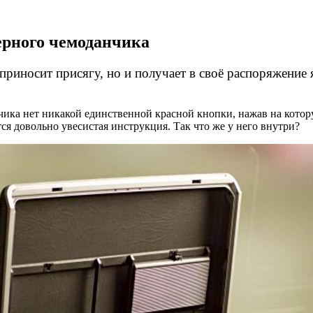
ерного чемоданчика
приносит присягу, но и получает в своё распоряжение
ка нет никакой единственной красной кнопки, нажав на котору
ся довольно увесистая инструкция. Так что же у него внутри?