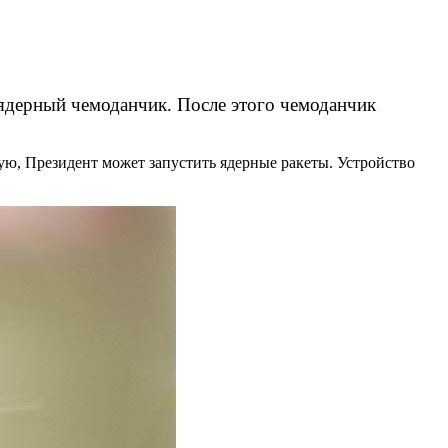
 ядерный чемоданчик. После этого чемоданчик
ю, Президент может запустить ядерные ракеты. Устройство