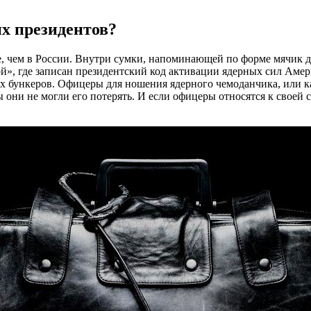
их президентов?
 чем в России. Внутри сумки, напоминающей по форме мячик дл
й», где записан президентский код активации ядерных сил Амер
х бункеров. Офицеры для ношения ядерного чемоданчика, или ка
 они не могли его потерять. И если офицеры относятся к своей 