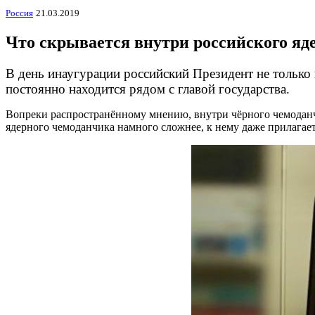
Россия
21.03.2019
Что скрывается внутри российского яд
В день инаугурации российский Президент не только 
постоянно находится рядом с главой государства.
Вопреки распространённому мнению, внутри чёрного чемоданчи
ядерного чемоданчика намного сложнее, к нему даже прилагает