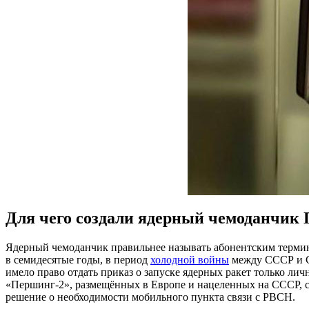
Для чего создали ядерный чемоданчик 
Ядерный чемоданчик правильнее называть абонентским термин
в семидесятые годы, в период
холодной войны
между СССР и СШ
имело право отдать приказ о запуске ядерных ракет только лич
«Першинг-2», размещённых в Европе и нацеленных на СССР, со
решение о необходимости мобильного пункта связи с РВСН.