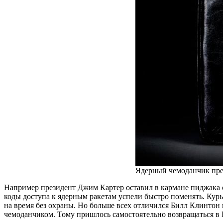
Ядерный чемоданчик пр
Например президент Джим Картер оставил в кармане пиджака 
коды доступа к ядерным ракетам успели быстро поменять. Кур
на время без охраны. Но больше всех отличился Билл Клинтон 
чемоданчиком. Тому пришлось самостоятельно возвращаться в