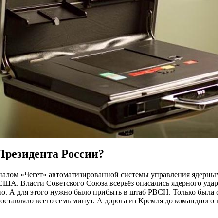
Президента России?
алом «Чегет» автоматизированной системы управления ядерным
А. Власти Советского Союза всерьёз опасались ядерного удар
но. А для этого нужно было прибыть в штаб РВСН. Только была о
ставляло всего семь минут. А дорога из Кремля до командного