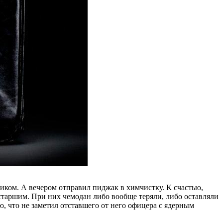
ком. А вечером отправил пиджак в химчистку. К счастью,
старшим. При них чемодан либо вообще теряли, либо оставляли
, что не заметил отставшего от него офицера с ядерным