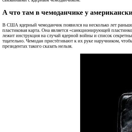
А что там в чемоданчике у американск
В США ядерный чемоданчик появился на несколько лет раньше,
пластиковая карта. Она является «санкционирующей пластинко
лежит инструкция на случай ядерной войны и список секретны
тщательно. Чемодан пристёгивают к их руке наручником, чтобы
президентах такого сказать нельзя.