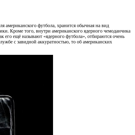
я американского футбола, хранится обычная на вид
ики. Кроме того, внутри американского ядерного чемоданчика
к его ещё называют «ядерного футбола», отбираются очень
службе с завидной аккуратностью, то об американских