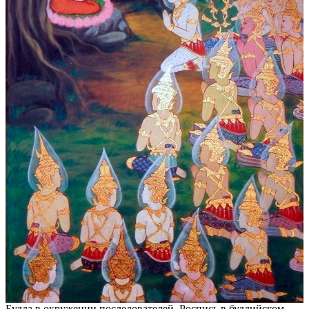
Будда в окружении последователей. Роспись в буддийском