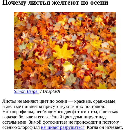
Почему листья желтеют по осени
Simon Berger
/ Unsplash
Листья не меняют цвет по осени — красные, оранжевые
и жёлтые пигменты присутствуют в них постоянно.
Но хлорофилла, необходимого для фотосинтеза, в листьях
гораздо больше и его зелёный цвет доминирует над
остальными. Зимой фотосинтеза не происходит и поэтому
осенью хлорофилл
начинает разрушаться
. Когда он исчезает,