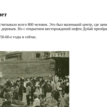
лет
насчитывало всего 800 человек. Это был маленький центр, где з
деревьев. Но с открытием месторождений нефти Дубай преобраз
50-60-е годы и сейчас.