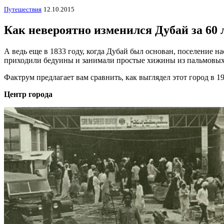
Путешествия
12.10.2015
Как невероятно изменился Дубай за 60 
А ведь еще в 1833 году, когда Дубай был основан, поселение 
приходили бедуины и занимали простые хижины из пальмовых 
Фактрум предлагает вам сравнить, как выглядел этот город в 19
Центр города