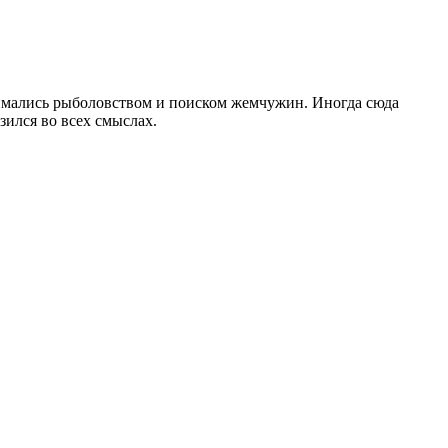
анимались рыболовством и поиском жемчужин. Иногда сюда
ился во всех смыслах.