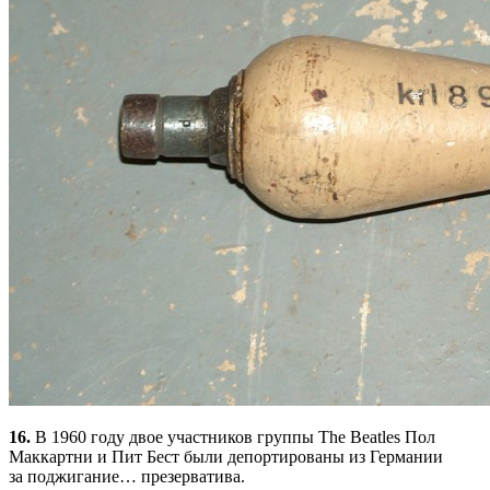
16.
В 1960 году двое участников группы The Beatles Пол
Маккартни и Пит Бест были депортированы из Германии
за поджигание… презерватива.