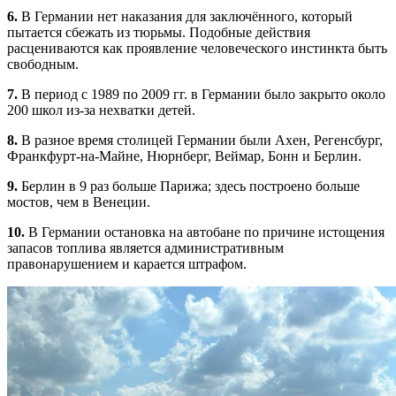
6.
В Германии нет наказания для заключённого, который
пытается сбежать из тюрьмы. Подобные действия
расцениваются как проявление человеческого инстинкта быть
свободным.
7.
В период с 1989 по 2009 гг. в Германии было закрыто около
200 школ из-за нехватки детей.
8.
В разное время столицей Германии были Ахен, Регенсбург,
Франкфурт-на-Майне, Нюрнберг, Веймар, Бонн и Берлин.
9.
Берлин в 9 раз больше Парижа; здесь построено больше
мостов, чем в Венеции.
10.
В Германии остановка на автобане по причине истощения
запасов топлива является административным
правонарушением и карается штрафом.