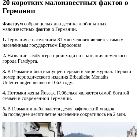
20 коротких малоизвестных фактов о
Германии
Фактрум
собрал целых два десятка любопытных
малоизвестных фактов о Германии.
1.
Германия с населением 81 млн человек является самым
населённым государством Евросоюза.
2.
Название гамбургера происходит от названия немецкого
города Гамбурга.
3.
В Германии был выпущен первый в мире журнал. Первый
номер периодического издания Erbauliche Monaths
Unterredungen вышел в 1663 году.
4.
Потомки жены Йозефа Геббельса являются самой богатой
семьёй в современной Германии.
5.
В Германии наблюдается демографический упадок.
За последнее десятилетие население сократилось на 2 млн.