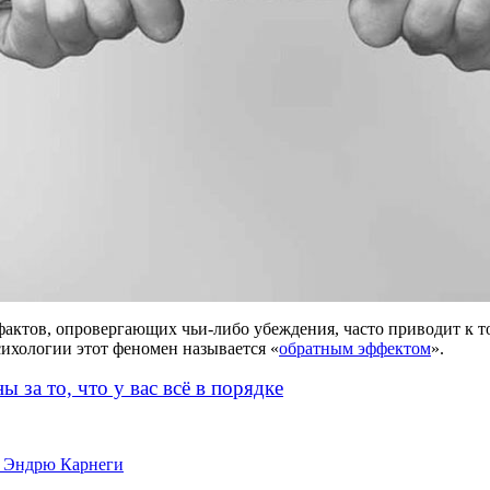
 фактов, опровергающих
чьи-либо
убеждения, часто приводит к то
сихологии этот феномен называется «
обратным эффектом
».
 за то, что у вас всё в порядке
ер Эндрю Карнеги