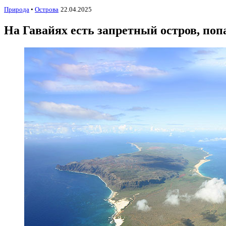
Природа
•
Острова
22.04.2025
На Гавайях есть запретный остров, по