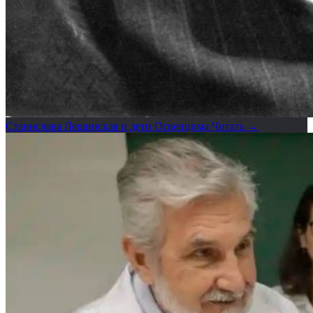
Станислава Лещинская и дети Освенцима
Читать →