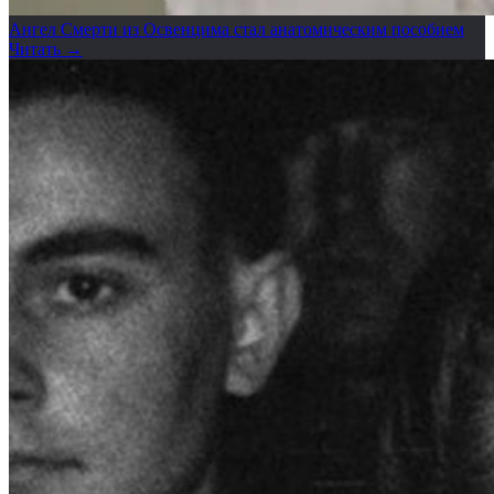
Ангел Смерти из Освенцима стал анатомическим пособием
Читать →