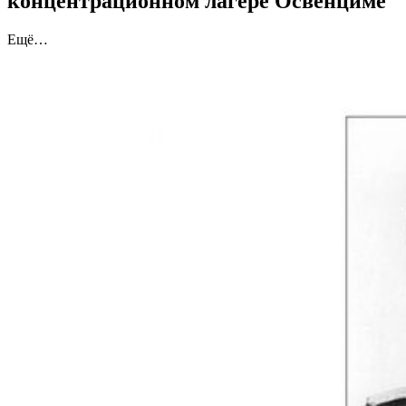
концентрационном лагере Освенциме
Ещё…