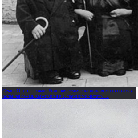
Семья Овиц — самая большая семья с карликовостью и самая
большая семья, выжившая в Освенциме
Читать →