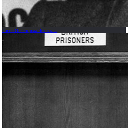
Гиена Освенцима
Читать →