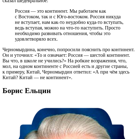
сказал шедевральное:
Россия — это континент. Мы работаем как
с Востоком, так и с
Юго-востоком
. Россия никуда
не вступает, нам
как-то
неудобно
куда-то
вступать,
ведь вступая, можно на
что-то
наступить. Просто
необходимо развивать отношения, чтобы это
удовлетворяло всех.
Черномырдина, конечно, попросили пояснить про континент.
Он и уточнил: «То и означает: Россия — шестой континент.
Вы что, в школе не учились?» На робкие возражения, что,
мол, на одном континенте с Россией есть и другие страны,
к примеру, Китай, Черномырдин ответил: «А при чём здесь
Китай? Китай — не континент».
Борис Ельцин