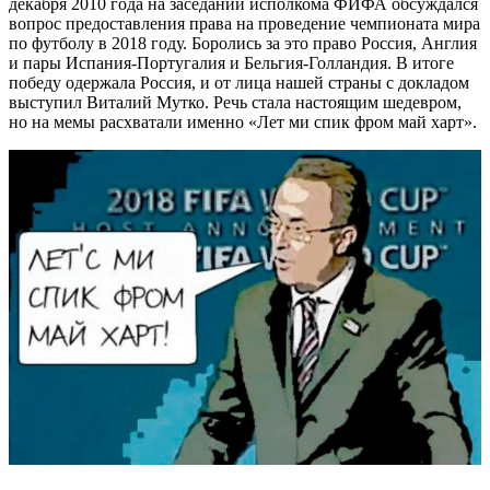
декабря 2010 года на заседании исполкома ФИФА обсуждался
вопрос предоставления права на проведение чемпионата мира
по футболу в 2018 году. Боролись за это право Россия, Англия
и пары
Испания-Португалия
и
Бельгия-Голландия
. В итоге
победу одержала Россия, и от лица нашей страны с докладом
выступил Виталий Мутко. Речь стала настоящим шедевром,
но на мемы расхватали именно «Лет ми спик фром май харт».