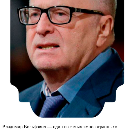
Владимир Вольфович — один из самых «многогранных»