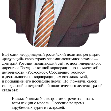
Ещё один неординарный российский политик, регулярно
«радующий» свою страну запоминающимися речами —
Дмитрий Рогозин, занимающий сейчас пост генерального
директора Государственной корпорации по космической
деятельности «Роскосмос». Собственно, космосу
и деятельности госкорпорации, им возглавляемой,
и посвящены его последние перлы. Но, пожалуй, самой
скандальной и недостойной политического деятеля фразой
стала эта:
Каждая бывшая б. с возрастом стремится читать
всем лекции о морали. Особенно во время
зарубежных турне и гастролей.