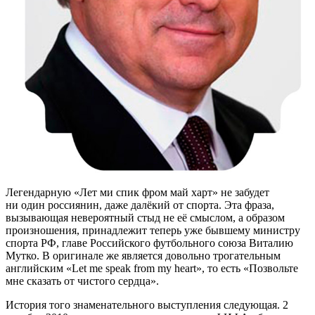
Легендарную «Лет ми спик фром май харт» не забудет
ни один россиянин, даже далёкий от спорта. Эта фраза,
вызывающая невероятный стыд не её смыслом, а образом
произношения, принадлежит теперь уже бывшему министру
спорта РФ, главе Российского футбольного союза Виталию
Мутко. В оригинале же является довольно трогательным
английским «Let me speak from my heart», то есть «Позвольте
мне сказать от чистого сердца».
История того знаменательного выступления следующая. 2