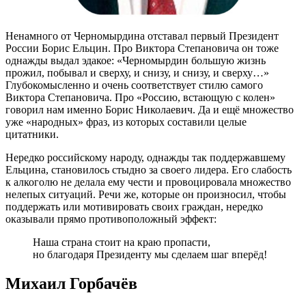
Ненамного от Черномырдина отставал первый Президент
России Борис Ельцин. Про Виктора Степановича он тоже
однажды выдал эдакое: «Черномырдин большую жизнь
прожил, побывал и сверху, и снизу, и снизу, и сверху…»
Глубокомысленно и очень соответствует стилю самого
Виктора Степановича. Про «Россию, встающую с колен»
говорил нам именно Борис Николаевич. Да и ещё множество
уже «народных» фраз, из которых составили целые
цитатники.
Нередко российскому народу, однажды так поддержавшему
Ельцина, становилось стыдно за своего лидера. Его слабость
к алкоголю не делала ему чести и провоцировала множество
нелепых ситуаций. Речи же, которые он произносил, чтобы
поддержать или мотивировать своих граждан, нередко
оказывали прямо противоположный эффект:
Наша страна стоит на краю пропасти,
но благодаря Президенту мы сделаем шаг вперёд!
Михаил Горбачёв