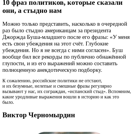
10 фраз политиков, которые сказали
они, а стыдно нам
Можно только представить, насколько в очередной
раз было стыдно американцам за президента
Джоржда
Буша-младшего
после его фразы: «У меня
есть свои убеждения на этот счёт. Глубокие
убеждения. Но я не всегда с ними согласен». Буш
вообще бил все рекорды по публично обнажённой
глупости, и из его выражений можно составить
полноценную анекдотическую подборку.
К сожалению, российские политики не отстают,
и их безумные, нелепые и смешные фразы регулярно
вызывают у нас, их сограждан, «испанский стыд». Вспомним,
какие уродливые выражения вошли в историю и как это
было.
Виктор Черномырдин