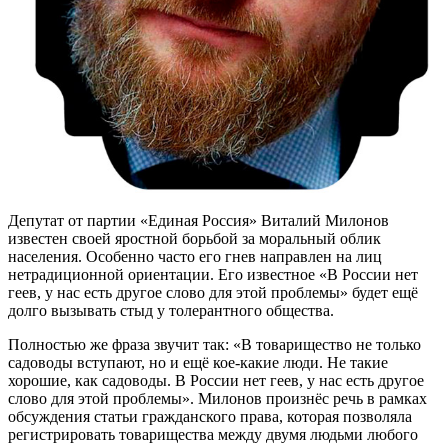
Депутат от партии «Единая Россия» Виталий Милонов
известен своей яростной борьбой за моральный облик
населения. Особенно часто его гнев направлен на лиц
нетрадиционной ориентации. Его известное «В России нет
геев, у нас есть другое слово для этой проблемы» будет ещё
долго вызывать стыд у толерантного общества.
Полностью же фраза звучит так: «В товарищество не только
садоводы вступают, но и ещё
кое-какие
люди. Не такие
хорошие, как садоводы. В России нет геев, у нас есть другое
слово для этой проблемы». Милонов произнёс речь в рамках
обсуждения статьи гражданского права, которая позволяла
регистрировать товарищества между двумя людьми любого