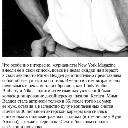
Что особенно интересно, журналисты New York Magazine
внесли ее в свой список, вовсе не делая скидки на возраст:
в свои девяносто Мими Веддел действительно представляла
собой образец красоты и стиля. Именно в этом возрасте она
появлялась в рекламе таких брендов, как Louis Vuitton,
Burberry и Nike, а одним из ее главных увлечений было
коллекционирование дизайнерских шляпок. Кстати, Мими
Веддел стала актрисой только в 65, после того как умер
ее муж, оставив в наследство кучу неоплаченных счетов.
Почти за 30 лет своей актерской карьеры она снялась
в нескольких полнометражных фильмах (в том числе у Вуди
Аллена), а также в сериалах «Секс в большом городе»
и «Закон и порядок».