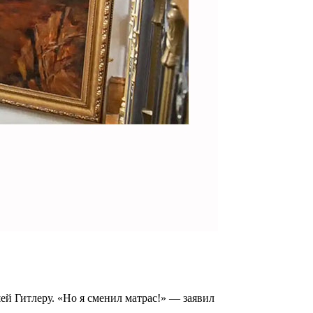
й Гитлеру. «Но я сменил матрас!» — заявил