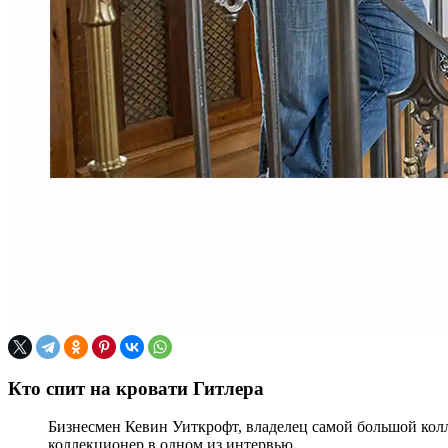
Кто спит на кровати Гитлера
Бизнесмен Кевин Уиткрофт, владелец самой большой колл
коллекционер в одном из интервью.